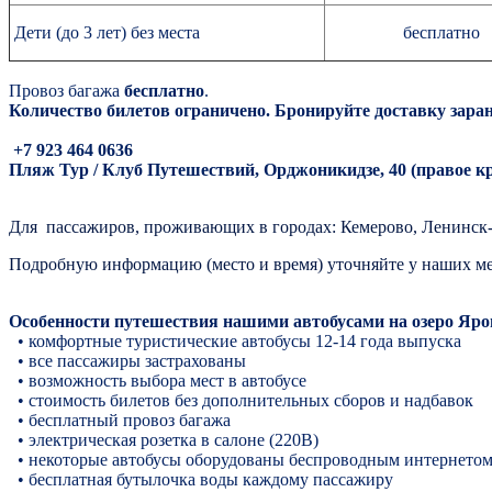
Дети (до 3 лет) без места
бесплатно
Провоз багажа
бесплатно
.
Количество билетов ограничено. Бронируйте доставку заран
+7 923 464 0636
Пляж Тур / Клуб Путешествий, Орджоникидзе, 40 (правое к
Для пассажиров, проживающих в городах: Кемерово, Ленинск-
Подробную информацию (место и время) уточняйте у наших м
Особенности путешествия нашими автобусами на озеро Яро
• комфортные туристические автобусы 12-14 года выпуска
• все пассажиры застрахованы
• возможность выбора мест в автобусе
• стоимость билетов без дополнительных сборов и надбавок
• бесплатный провоз багажа
• электрическая розетка в салоне (220В)
• некоторые автобусы оборудованы беспроводным интернетом 
• бесплатная бутылочка воды каждому пассажиру