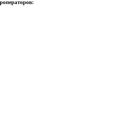
роператоров: