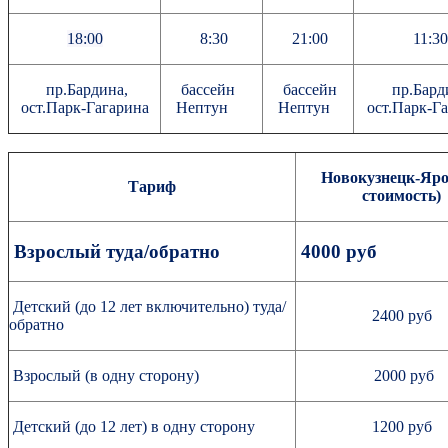
18:00
8:30
21:00
11:30
пр.Бардина,
бассейн
бассейн
пр.Бард
ост.Парк-Гагарина
Нептун
Нептун
ост.Парк-Г
Новокузнецк-Яро
Тариф
стоимость)
Взрослый туда/обратно
4000 руб
Детский (до 12 лет включительно) туда/
2400 руб
обратно
Взрослый (в одну сторону)
2000 руб
Детский (до 12 лет) в одну сторону
1200 руб