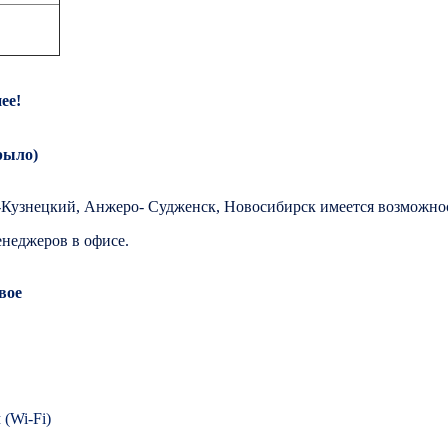
ее!
рыло)
Кузнецкий, Анжеро- Судженск, Новосибирск имеется возможност
енеджеров в офисе.
вое
(Wi-Fi)