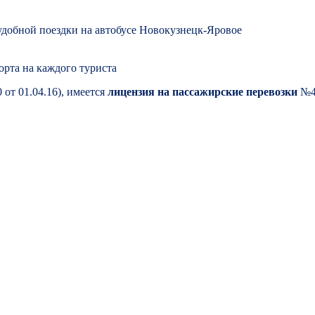
 удобной поездки на автобусе Новокузнецк-Яровое
орта на каждого туриста
т 01.04.16), имеется
лицензия на пассажирские перевозки
№42