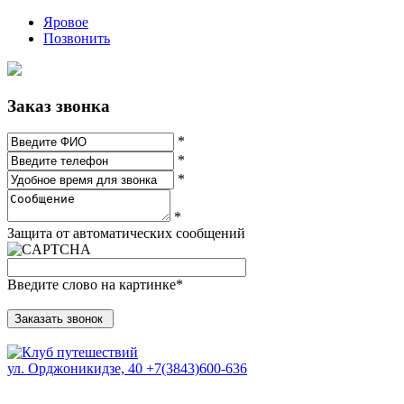
Яровое
Позвонить
Заказ звонка
*
*
*
*
Защита от автоматических сообщений
Введите слово на картинке
*
ул. Орджоникидзе, 40
+7(3843)600-636