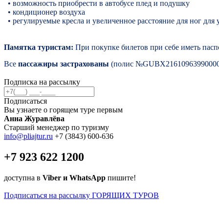
• возможность приобрести в автобусе плед и подушку
• кондиционер воздуха
• регулируемые кресла и увеличенное расстояние для ног для
Памятка туристам:
При покупке билетов при себе иметь пасп
Все
пассажиры застрахованы
(полис №GUBX21610963990000 о
Подписка на рассылку
Подписаться
Вы узнаете о горящем туре первым
Анна Журавлёва
Старший менеджер по туризму
info@pliajtur.ru
+7 (3843) 600-636
+7 923 622 1200
доступна в
Viber и WhatsApp
пишите!
Подписаться на рассылку ГОРЯЩИХ ТУРОВ