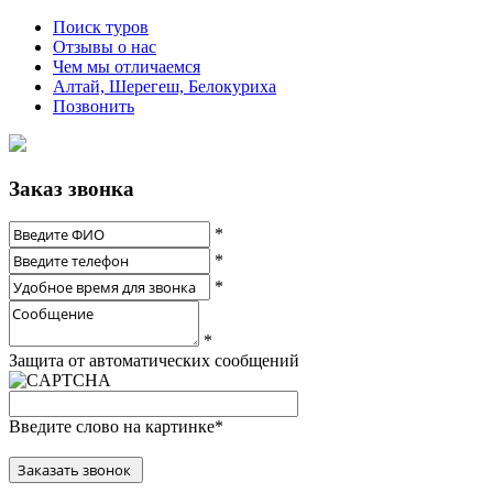
Поиск туров
Отзывы о нас
Чем мы отличаемся
Алтай, Шерегеш, Белокуриха
Позвонить
Заказ звонка
*
*
*
*
Защита от автоматических сообщений
Введите слово на картинке
*