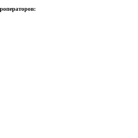
роператоров: