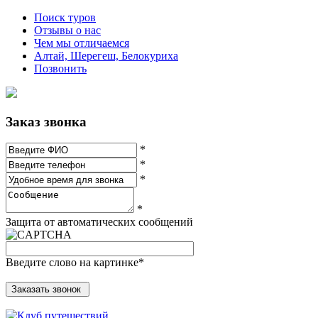
Поиск туров
Отзывы о нас
Чем мы отличаемся
Алтай, Шерегеш, Белокуриха
Позвонить
Заказ звонка
*
*
*
*
Защита от автоматических сообщений
Введите слово на картинке
*