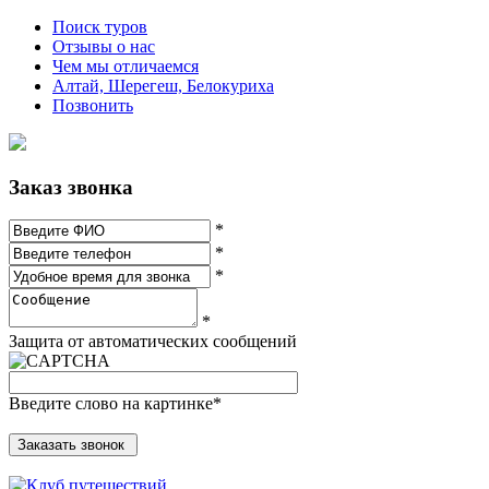
Поиск туров
Отзывы о нас
Чем мы отличаемся
Алтай, Шерегеш, Белокуриха
Позвонить
Заказ звонка
*
*
*
*
Защита от автоматических сообщений
Введите слово на картинке
*