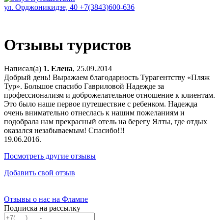
ул. Орджоникидзе, 40
+7(3843)600-636
Отзывы туристов
Написал(а)
1. Елена
, 25.09.2014
Добрый день! Выражаем благодарность Турагентству «Пляж
Тур». Большое спасибо Гавриловой Надежде за
профессионализм и доброжелательное отношение к клиентам.
Это было наше первое путешествие с ребенком. Надежда
очень внимательно отнеслась к нашим пожеланиям и
подобрала нам прекрасный отель на берегу Ялты, где отдых
оказался незабываемым! Спасибо!!!
19.06.2016.
Посмотреть другие отзывы
Добавить свой отзыв
Отзывы о нас на Флампе
Подписка на рассылку