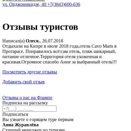
ул. Орджоникидзе, 40
+7(3843)600-636
Отзывы туристов
Написал(а)
Олеся.
, 26.07.2018
Отдыхали на Кипре в июле 2018 года,отель Cavo Maris в
Протарасе. Понравилось всё:сам отель, пляж шикарный,
питание отличное.Территория отеля ухоженная и
красивая.Огромное спасибо Анне за выбранный отель!!!
Посмотреть другие отзывы
Добавить свой отзыв
Отзывы о нас на Флампе
Подписка на рассылку
Подписаться
Вы узнаете о горящем туре первым
Анна Журавлёва
Старший менеджер по туризму