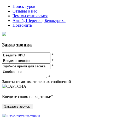
Поиск туров
Отзывы о нас
Чем мы отличаемся
Алтай, Шерегеш, Белокуриха
Позвонить
Заказ звонка
*
*
*
*
Защита от автоматических сообщений
Введите слово на картинке
*