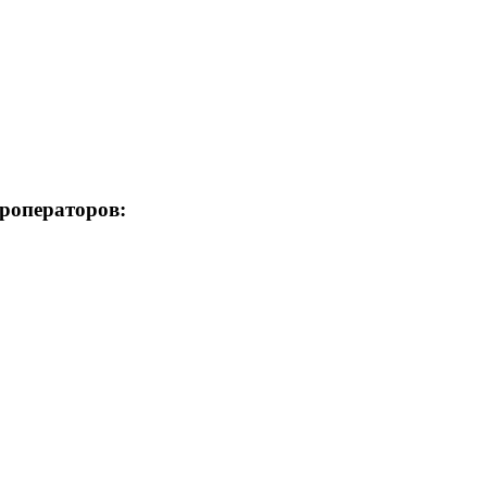
роператоров: