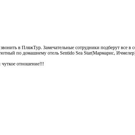
о звонить в ПляжТур. Замечательные сотрудники подберут все в 
ютный по домашнему отель Sentido Sea Star(Мармарис, Ичмелер
 чуткое отношение!!!