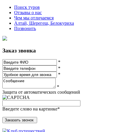
Поиск туров
Отзывы о нас
Чем мы отличаемся
Алтай, Шерегеш, Белокуриха
Позвонить
Заказ звонка
*
*
*
*
Защита от автоматических сообщений
Введите слово на картинке
*