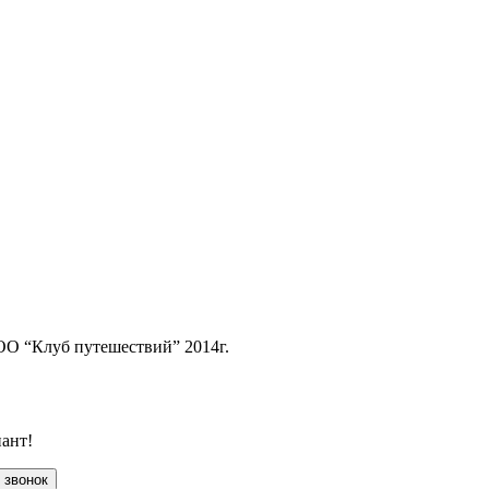
ОО “Клуб путешествий” 2014г.
ант!
 звонок