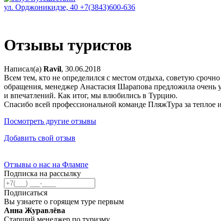
ул. Орджоникидзе, 40
+7(3843)600-636
Отзывы туристов
Написал(а)
Ravil
, 30.06.2018
Всем тем, кто не определился с местом отдыха, советую срочн
обращения, менеджер Анастасия Шарапова предложила очень у
и впечатлений. Как итог, мы влюбились в Турцию.
Спасибо всей профессиональной команде ПляжТура за теплое и
Посмотреть другие отзывы
Добавить свой отзыв
Отзывы о нас на Флампе
Подписка на рассылку
Подписаться
Вы узнаете о горящем туре первым
Анна Журавлёва
Старший менеджер по туризму