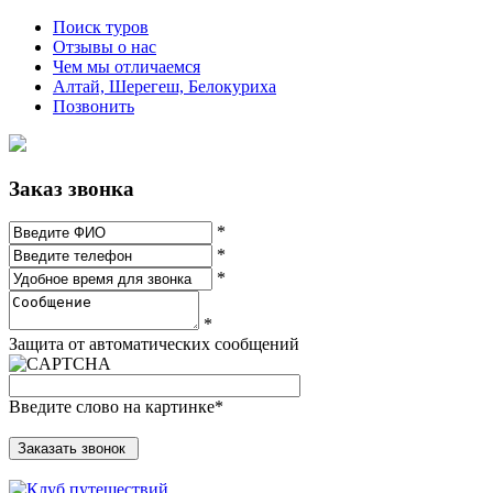
Поиск туров
Отзывы о нас
Чем мы отличаемся
Алтай, Шерегеш, Белокуриха
Позвонить
Заказ звонка
*
*
*
*
Защита от автоматических сообщений
Введите слово на картинке
*