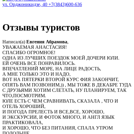
ул. Орджоникидзе, 40
+7(3843)600-636
Отзывы туристов
Написал(а)
Евгения Абрамова
,
УВАЖАЕМАЯ АНАСТАСИЯ!
СПАСИБО ОГРОМНОЕ!
ОДНА ИЗ ЛУЧШИХ ПОЕЗДОК МОЕЙ ДОЧЕРИ ЮЛИ.
ЕЙ ОЧЕНЬ ВСЕ ПОНРАВИЛОСЬ.
ВПЕЧАТЛЕНИЙ МОРЕ, НА ЛИЦЕ РАДОСТЬ,
А МНЕ ТОЛЬКО ЭТО И НАДО,
ВОТ НА ПЯТЕРКИ ВТОРОЙ КУРС ФИЯ ЗАКОНЧИТ,
ОПЯТЬ ВАМ ПОЗВОНИМ,)) , МЫ ТОЖЕ В ДЕКАБРЕ ТУДА
С ДРУЗЬЯМИ ХОТИМ СЛЕТАТЬ, НУ ПЛАНИРУЕМ, ТАК
ЧТО,ПОСМОТРИМ.
ЮЛЕ ЕСТЬ С ЧЕМ СРАВНИВАТЬ, СКАЗАЛА , ЧТО И
ОТЕЛЬ ХОРОШИЙ,
И ПОГОДА ПРЕЛЕСТЬ И ВСЕ,ВСЕ, ХОРОШО,
И ЭКСКУРСИИ, И ФОТОК МНОГО, И АНГЛ ЯЗЫК
ПРАКТИКОВАЛА,
И ХОРОШО, ЧТО БЕЗ ПИТАНИЯ, СПАЛА УТРОМ
ПОДОЛЬШЕ,